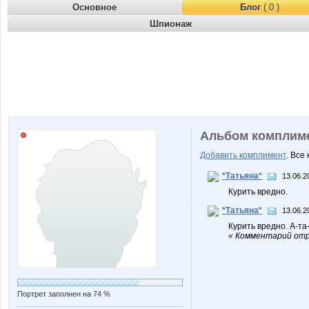
Основное
Блог
( 0 )
Шпионаж
Альбом комплим
Добавить комплимент
. Все
*Татьяна*
13.06.2
Курить вредно.
*Татьяна*
13.06.2
Курить вредно. А-та
« Комментарий отр
Портрет заполнен на 74 %