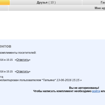
Друзья
( 10 )
Га
Мне н
ентов
 комплименты посетителей:
«
Ответить
»
016 в 15:15
«
Ответить
»
016 в 15:15
-та
едактирован пользователем *Татьяна* 13-06-2016 15:15 »
Вы не авторизованы!
Чтобы написать комплимент необходимо
войти
ил