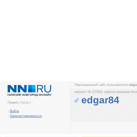
Персональный сайт пользователя
edga
портрет № 237601 зарегистрирован боле
edgar84
Привет, Гость !
-
Войти
-
Зарегистрироваться