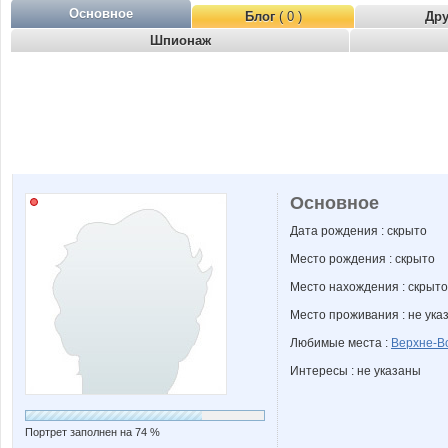
Основное
Блог
( 0 )
Др
Шпионаж
Основное
Дата рождения : скрыто
Место рождения : скрыто
Место нахождения : скрыто
Место проживания : не ука
Любимые места :
Верхне-В
Интересы : не указаны
Портрет заполнен на 74 %