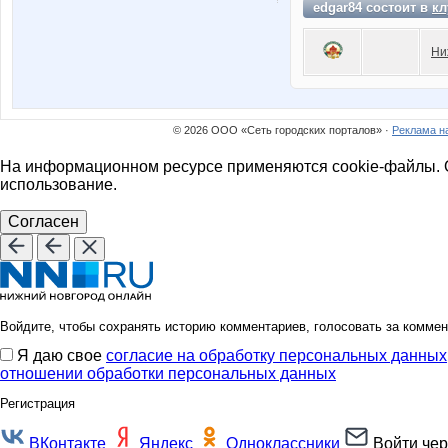
edgar84 состоит в
кл
Ни
© 2026 ООО «Сеть городских порталов» ·
Реклама н
На информационном ресурсе применяются cookie-файлы. О
использование.
Согласен
Войдите, чтобы сохранять историю комментариев, голосовать за коммен
Я даю свое
согласие на обработку персональных данных
отношении обработки персональных данных
Регистрация
ВКонтакте
Яндекс
Одноклассники
Войти чер