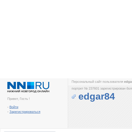
Персональный сайт пользователя
edga
портрет № 237601 зарегистрирован боле
edgar84
Привет, Гость !
-
Войти
-
Зарегистрироваться